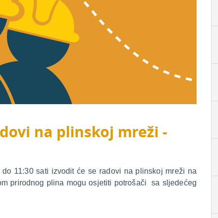
dovi na plinskoj mreži -
o 11:30 sati izvodit će se radovi na plinskoj mreži na
om prirodnog plina mogu osjetiti potrošači sa sljedećeg