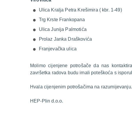
Ulica Kralja Petra Krešimira ( kbr. 1-49)
Trg Krste Frankopana
Ulica Junija Palmotića
Prolaz Janka Draškovića
Franjevačka ulica
Molimo cijenjene potrošače da nas kontakti
završetka radova budu imali poteškoća s isporu
Hvala cijenjenim potrošačima na razumijevanju
HEP-Plin d.o.o.