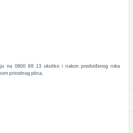
raju na 0800 88 13 ukoliko i nakon predviđenog roka
kom prirodnog plina.
.