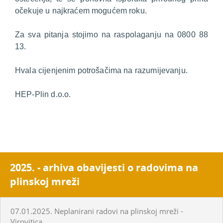
očekuje u najkraćem mogućem roku.
Za sva pitanja stojimo na raspolaganju na 0800 88
13.
Hvala cijenjenim potrošačima na razumijevanju.
HEP-Plin d.o.o.
2025. - arhiva obavijesti o radovima na
plinskoj mreži
07.01.2025. Neplanirani radovi na plinskoj mreži -
Virovitica