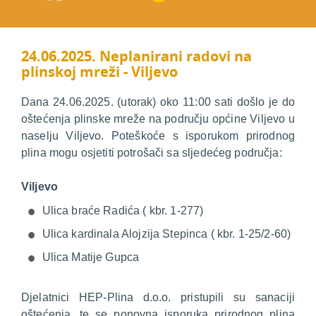
24.06.2025. Neplanirani radovi na
plinskoj mreži - Viljevo
Dana 24.06.2025. (utorak) oko 11:00 sati došlo je do
oštećenja plinske mreže na području općine Viljevo u
naselju Viljevo. Poteškoće s isporukom prirodnog
plina mogu osjetiti potrošači sa sljedećeg područja:
Viljevo
Ulica braće Radića ( kbr. 1-277)
Ulica kardinala Alojzija Stepinca ( kbr. 1-25/2-60)
Ulica Matije Gupca
Djelatnici HEP-Plina d.o.o. pristupili su sanaciji
oštećenja, te se ponovna isporuka prirodnog plina