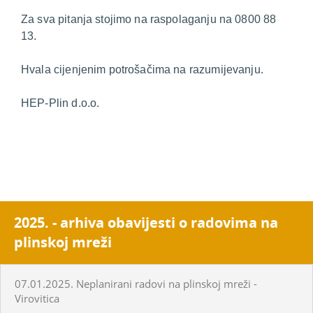
Za sva pitanja stojimo na raspolaganju na 0800 88
13.
Hvala cijenjenim potrošačima na razumijevanju.
HEP-Plin d.o.o.
2025. - arhiva obavijesti o radovima na
plinskoj mreži
07.01.2025. Neplanirani radovi na plinskoj mreži -
Virovitica