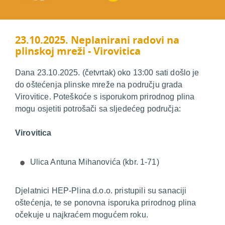
23.10.2025. Neplanirani radovi na
plinskoj mreži - Virovitica
Dana 23.10.2025. (četvrtak) oko 13:00 sati došlo je
do oštećenja plinske mreže na području grada
Virovitice. Poteškoće s isporukom prirodnog plina
mogu osjetiti potrošači sa sljedećeg područja:
Virovitica
Ulica Antuna Mihanovića (kbr. 1-71)
Djelatnici HEP-Plina d.o.o. pristupili su sanaciji
oštećenja, te se ponovna isporuka prirodnog plina
očekuje u najkraćem mogućem roku.