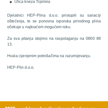
Ulica kneza Trpimira
Djelatnici HEP-Plina d.o.o. pristupili su sanaciji
oštećenja, te se ponovna isporuka prirodnog plina
očekuje u najkraćem mogućem roku.
Za sva pitanja stojimo na raspolaganju na 0800 88
13.
Hvala cijenjenim potrošačima na razumijevanju.
HEP-Plin d.o.o.