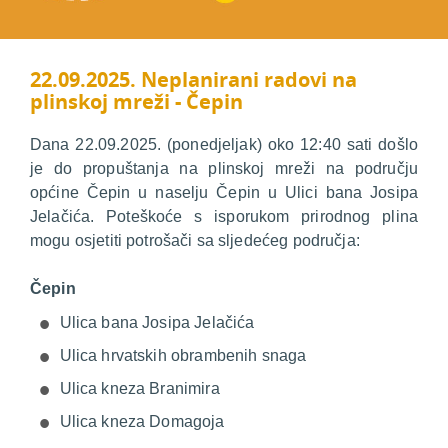
22.09.2025. Neplanirani radovi na
plinskoj mreži - Čepin
Dana 22.09.2025. (ponedjeljak) oko 12:40 sati došlo
je do propuštanja na plinskoj mreži na području
općine Čepin u naselju Čepin u Ulici bana Josipa
Jelačića. Poteškoće s isporukom prirodnog plina
mogu osjetiti potrošači sa sljedećeg područja:
Čepin
Ulica bana Josipa Jelačića
Ulica hrvatskih obrambenih snaga
Ulica kneza Branimira
Ulica kneza Domagoja