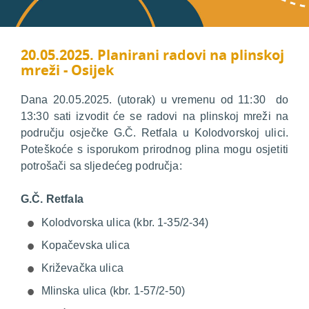
20.05.2025. Planirani radovi na plinskoj
mreži - Osijek
Dana 20.05.2025. (utorak) u vremenu od 11:30 do
13:30 sati izvodit će se radovi na plinskoj mreži na
području osječke G.Č. Retfala u Kolodvorskoj ulici.
Poteškoće s isporukom prirodnog plina mogu osjetiti
potrošači sa sljedećeg područja:
G.Č. Retfala
Kolodvorska ulica (kbr. 1-35/2-34)
Kopačevska ulica
Križevačka ulica
Mlinska ulica (kbr. 1-57/2-50)