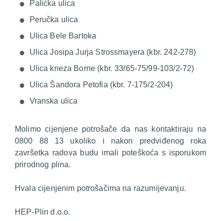
Palićka ulica
Peručka ulica
Ulica Bele Bartoka
Ulica Josipa Jurja Strossmayera (kbr. 242-278)
Ulica kneza Borne (kbr. 33/65-75/99-103/2-72)
Ulica Šandora Petofia (kbr. 7-175/2-204)
Vranska ulica
Molimo cijenjene potrošače da nas kontaktiraju na
0800 88 13 ukoliko i nakon predviđenog roka
završetka radova budu imali poteškoća s isporukom
prirodnog plina.
Hvala cijenjenim potrošačima na razumijevanju.
HEP-Plin d.o.o.