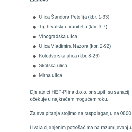
Ulica Šandora Petefija (kbr. 1-33)
Trg hrvatskih branitelja (kbr. 3-7)
Vinogradska ulica
Ulica Vladimira Nazora (kbr. 2-92)
Kolodvorska ulica (kbr. 8-26)
Školska ulica
Mirna ulica
Djelatnici HEP-Plina d.o.o. pristupili su sanacij
očekuje u najkraćem mogućem roku.
Za sva pitanja stojimo na raspolaganju na 0800
Hvala cijenjenim potrošačima na razumijevanju