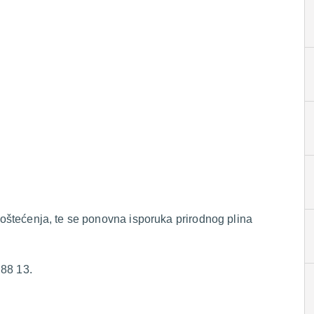
i oštećenja, te se ponovna isporuka prirodnog plina
 88 13.
.