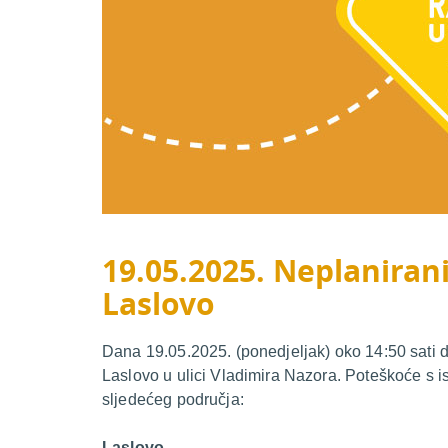
19.05.2025. Neplanirani
Laslovo
Dana 19.05.2025. (ponedjeljak) oko 14:50 sati 
Laslovo u ulici Vladimira Nazora. Poteškoće s i
sljedećeg područja:
Laslovo