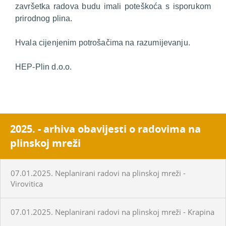
završetka radova budu imali poteškoća s isporukom
prirodnog plina.
Hvala cijenjenim potrošačima na razumijevanju.
HEP-Plin d.o.o.
2025. - arhiva obavijesti o radovima na
plinskoj mreži
07.01.2025. Neplanirani radovi na plinskoj mreži -
Virovitica
07.01.2025. Neplanirani radovi na plinskoj mreži - Krapina