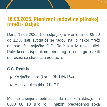
18.08.2025. Planirani radovi na plinskoj
mreži - Osijek
Dana 18.08.2025. (ponedjeljak) u vremenu od 09:30
do 11:30 sati izvodit će se radovi na plinskoj mreži
na području osječke G.Č. Retfala u Mlinskoj ulici.
Poteškoće s isporukom prirodnog plina mogu osjetiti
potrošači sa sljedećeg područja:
G.Č. Retfala
Kozjačka ulica (kbr. 113b-169/164)
Mlinska ulica (kbr. 71-171)
Molimo cijenjene potrošače da nas kontaktiraju na
0800 88 13 ukoliko i nakon predviđenog roka