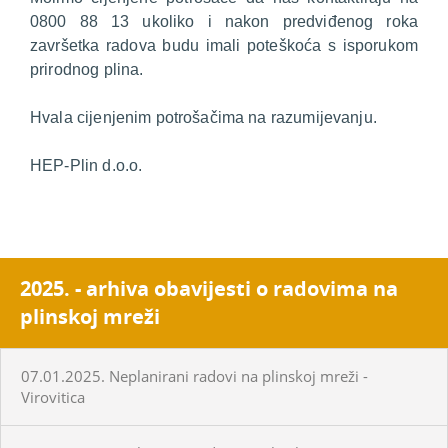
0800 88 13 ukoliko i nakon predviđenog roka
završetka radova budu imali poteškoća s isporukom
prirodnog plina.
Hvala cijenjenim potrošačima na razumijevanju.
HEP-Plin d.o.o.
2025. - arhiva obavijesti o radovima na
plinskoj mreži
07.01.2025. Neplanirani radovi na plinskoj mreži -
Virovitica