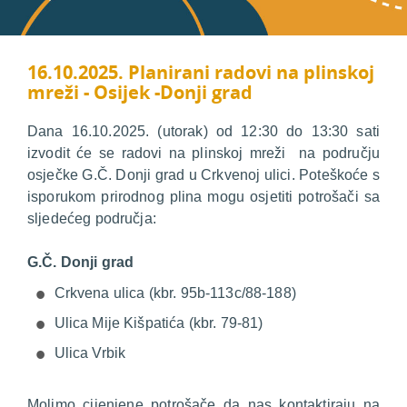
16.10.2025. Planirani radovi na plinskoj
mreži - Osijek -Donji grad
Dana 16.10.2025. (utorak) od 12:30 do 13:30 sati
izvodit će se radovi na plinskoj mreži na području
osječke G.Č. Donji grad u Crkvenoj ulici. Poteškoće s
isporukom prirodnog plina mogu osjetiti potrošači sa
sljedećeg područja:
G.Č. Donji grad
Crkvena ulica (kbr. 95b-113c/88-188)
Ulica Mije Kišpatića (kbr. 79-81)
Ulica Vrbik
Molimo cijenjene potrošače da nas kontaktiraju na