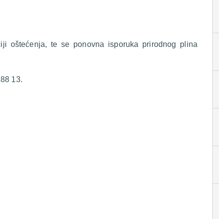
ciji oštećenja, te se ponovna isporuka prirodnog plina
 88 13.
.