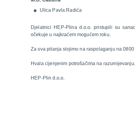
Ulica Pavla Radića
Djelatnici HEP-Plina d.o.o. pristupili su sana
očekuje u najkraćem mogućem roku.
Za sva pitanja stojimo na raspolaganju na 0800
Hvala cijenjenim potrošačima na razumijevanju
HEP-Plin d.o.o.