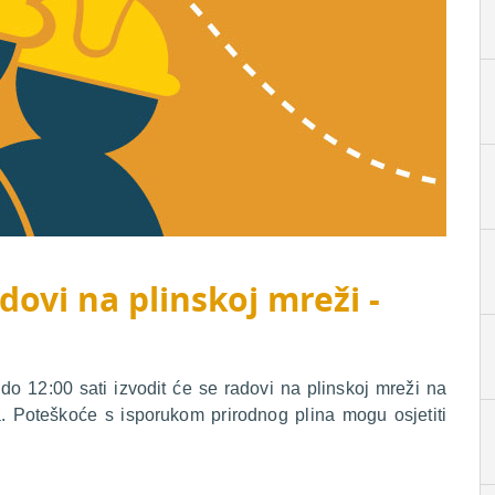
dovi na plinskoj mreži -
o 12:00 sati izvodit će se radovi na plinskoj mreži na
. Poteškoće s isporukom prirodnog plina mogu osjetiti