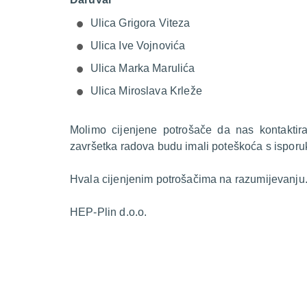
Ulica Grigora Viteza
Ulica Ive Vojnovića
Ulica Marka Marulića
Ulica Miroslava Krleže
Molimo cijenjene potrošače da nas kontakti
završetka radova budu imali poteškoća s isporu
Hvala cijenjenim potrošačima na razumijevanju
HEP-Plin d.o.o.