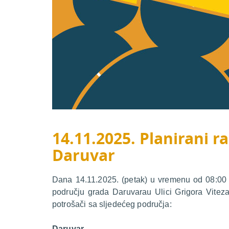
14.11.2025. Planirani ra
Daruvar
Dana 14.11.2025. (petak) u vremenu od 08:00 d
području grada Daruvarau Ulici Grigora Viteza
potrošači sa sljedećeg područja:
Daruvar