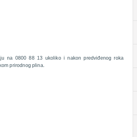
raju na 0800 88 13 ukoliko i nakon predviđenog roka
kom prirodnog plina.
.