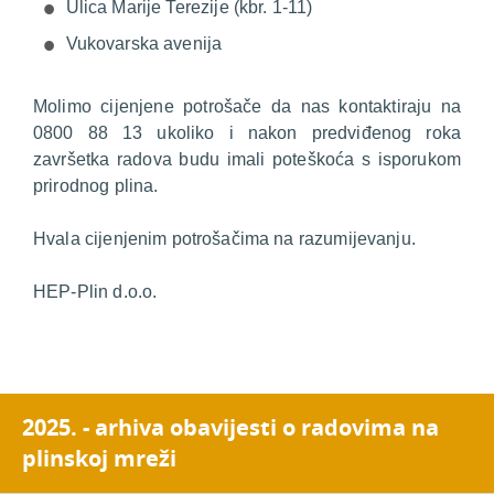
Ulica Marije Terezije (kbr. 1-11)
Vukovarska avenija
Molimo cijenjene potrošače da nas kontaktiraju na
0800 88 13 ukoliko i nakon predviđenog roka
završetka radova budu imali poteškoća s isporukom
prirodnog plina.
Hvala cijenjenim potrošačima na razumijevanju.
HEP-Plin d.o.o.
2025. - arhiva obavijesti o radovima na
plinskoj mreži