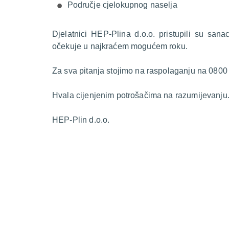
Područje cjelokupnog naselja
Djelatnici HEP-Plina d.o.o. pristupili su sana
očekuje u najkraćem mogućem roku.
Za sva pitanja stojimo na raspolaganju na 0800
Hvala cijenjenim potrošačima na razumijevanju
HEP-Plin d.o.o.