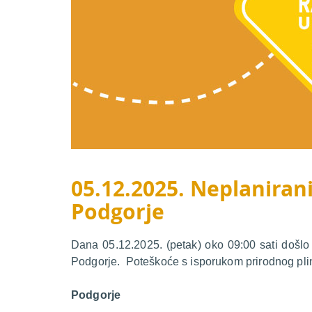
05.12.2025. Neplanirani
Podgorje
Dana 05.12.2025. (petak) oko 09:00 sati došlo
Podgorje. Poteškoće s isporukom prirodnog plin
Podgorje