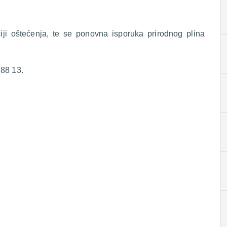
ciji oštećenja, te se ponovna isporuka prirodnog plina
 88 13.
.