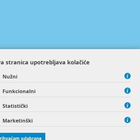
a stranica upotrebljava kolačiće
Nužni
Funkcionalni
Statistički
Marketinški
rihvaćam odabrane