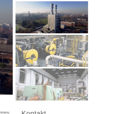
Kontakt
niranu