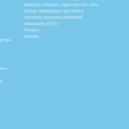
zaštitom zdravlja i sigurnosti pri radu
Sustav upravljanja sigurnošću
Centralni kemijsko-tehnološki
laboratorij (CKTL)
Povijest
Kontakt
ojenja
jene
m