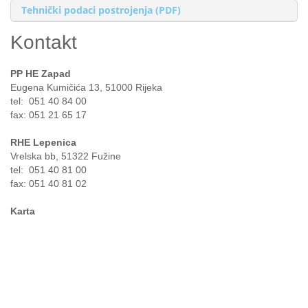
Tehnički podaci postrojenja (PDF)
Kontakt
PP HE Zapad
Eugena Kumičića 13, 51000 Rijeka
tel: 051 40 84 00
fax: 051 21 65 17
RHE Lepenica
Vrelska bb, 51322 Fužine
tel: 051 40 81 00
fax: 051 40 81 02
Karta