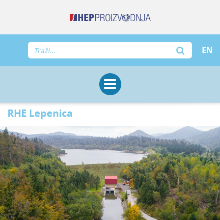
EN
RHE Lepenica