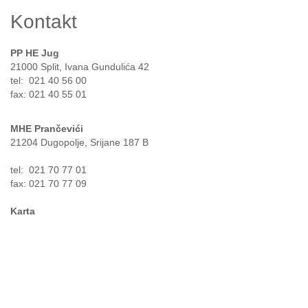
Kontakt
PP HE Jug
21000 Split, Ivana Gundulića 42
tel: 021 40 56 00
fax: 021 40 55 01
MHE Prančevići
21204 Dugopolje, Srijane 187 B
tel: 021 70 77 01
fax: 021 70 77 09
Karta