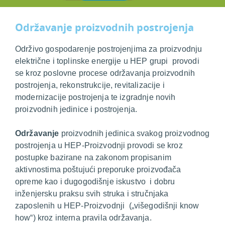
Održavanje proizvodnih postrojenja
Održivo gospodarenje postrojenjima za proizvodnju
električne i toplinske energije u HEP grupi provodi
se kroz poslovne procese održavanja proizvodnih
postrojenja, rekonstrukcije, revitalizacije i
modernizacije postrojenja te izgradnje novih
proizvodnih jedinice i postrojenja.
Održavanje
proizvodnih jedinica svakog proizvodnog
postrojenja u HEP-Proizvodnji provodi se kroz
postupke bazirane na zakonom propisanim
aktivnostima poštujući preporuke proizvođača
opreme kao i dugogodišnje iskustvo i dobru
inženjersku praksu svih struka i stručnjaka
zaposlenih u HEP-Proizvodnji
(„višegodišnji know
how“) kroz interna
pravila održavanja
.