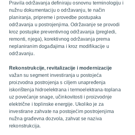
Pravila održavanja definiraju osnovnu terminologiju i
nužnu dokumentaciju o održavanju, te način
planiranja, pripreme i provedbe postupaka
održavanja u postrojenjima. Održavanje se provodi
kroz postupke preventivnog održavanja (pregledi,
remonti, njega), korektivnog održavanja prema
neplaniranim događajima i kroz modifikacije u
održavanju.
Rekonstrukcije, revitalizacije i modernizacije
važan su segment investiranja u postojeća
proizvodna postrojenja s ciljem unapređenja
iskorištenja hidroelektrana i termoelektrana-toplana
uz povećanje snage, učinkovitosti i proizvodnje
električne i toplinske energije. Ukoliko je za
investirane zahvate na postojećim postrojenjima
nužna građevna dozvola, zahvat se naziva
rekonstrukcija.