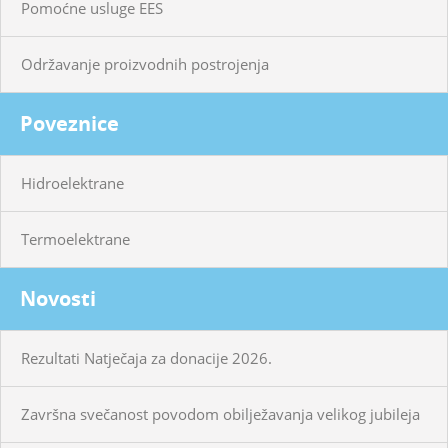
Pomoćne usluge EES
Održavanje proizvodnih postrojenja
Poveznice
Hidroelektrane
Termoelektrane
Novosti
Rezultati Natječaja za donacije 2026.
Završna svečanost povodom obilježavanja velikog jubileja