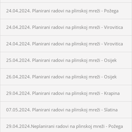
24.04.2024. Planirani radovi na plinskoj mreži - Požega
24.04.2024. Planirani radovi na plinskoj mreži - Virovitica
24.04.2024. Planirani radovi na plinskoj mreži - Virovitica
25.04.2024. Planirani radovi na plinskoj mreži - Osijek
26.04.2024. Planirani radovi na plinskoj mreži - Osijek
29.04.2024. Planirani radovi na plinskoj mreži - Krapina
07.05.2024. Planirani radovi na plinskoj mreži - Slatina
29.04.2024.Neplanirani radovi na plinskoj mreži - Požega