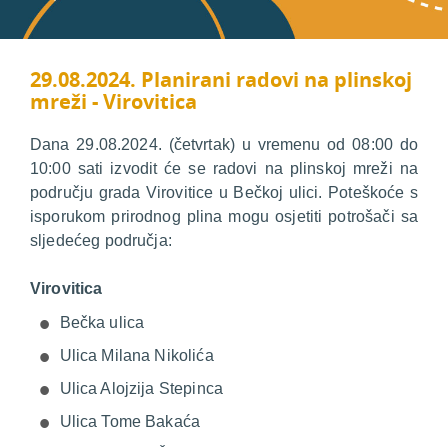
29.08.2024. Planirani radovi na plinskoj
mreži - Virovitica
Dana 29.08.2024. (četvrtak) u vremenu od 08:00 do
10:00 sati izvodit će se radovi na plinskoj mreži na
području grada Virovitice u Bečkoj ulici. Poteškoće s
isporukom prirodnog plina mogu osjetiti potrošači sa
sljedećeg područja:
Virovitica
Bečka ulica
Ulica Milana Nikolića
Ulica Alojzija Stepinca
Ulica Tome Bakaća