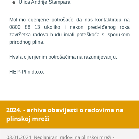
Ulica Andrije Štampara
Molimo cijenjene potrošače da nas kontaktiraju na
0800 88 13 ukoliko i nakon predviđenog roka
završetka radova budu imali poteškoća s isporukom
prirodnog plina.
Hvala cijenjenim potrošačima na razumijevanju.
HEP-Plin d.o.o.
2024. - arhiva obavijesti o radovima na
plinskoj mreži
03.01.2024. Neplanirani radovi na plinskoj mreži -