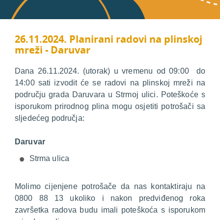
26.11.2024. Planirani radovi na plinskoj
mreži - Daruvar
Dana 26.11.2024. (utorak) u vremenu od 09:00 do
14:00 sati izvodit će se radovi na plinskoj mreži na
području grada Daruvara u Strmoj ulici. Poteškoće s
isporukom prirodnog plina mogu osjetiti potrošači sa
sljedećeg područja:
Daruvar
Strma ulica
Molimo cijenjene potrošače da nas kontaktiraju na
0800 88 13 ukoliko i nakon predviđenog roka
završetka radova budu imali poteškoća s isporukom