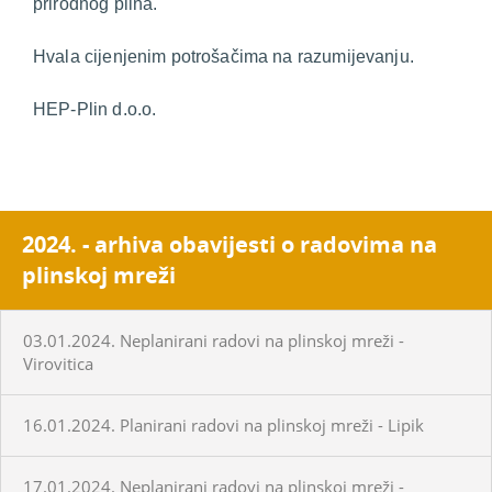
prirodnog plina.
Hvala cijenjenim potrošačima na razumijevanju.
HEP-Plin d.o.o.
2024. - arhiva obavijesti o radovima na
plinskoj mreži
03.01.2024. Neplanirani radovi na plinskoj mreži -
Virovitica
16.01.2024. Planirani radovi na plinskoj mreži - Lipik
17.01.2024. Neplanirani radovi na plinskoj mreži -