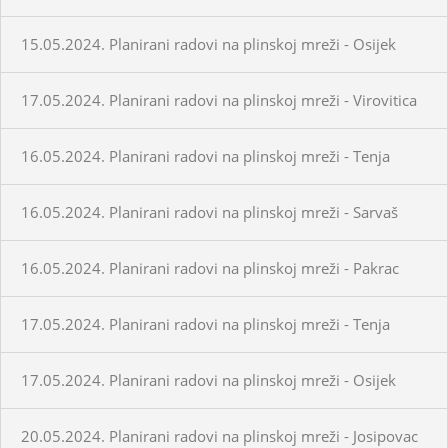
15.05.2024. Planirani radovi na plinskoj mreži - Osijek
17.05.2024. Planirani radovi na plinskoj mreži - Virovitica
16.05.2024. Planirani radovi na plinskoj mreži - Tenja
16.05.2024. Planirani radovi na plinskoj mreži - Sarvaš
16.05.2024. Planirani radovi na plinskoj mreži - Pakrac
17.05.2024. Planirani radovi na plinskoj mreži - Tenja
17.05.2024. Planirani radovi na plinskoj mreži - Osijek
20.05.2024. Planirani radovi na plinskoj mreži - Josipovac