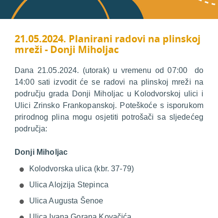
21.05.2024. Planirani radovi na plinskoj
mreži - Donji Miholjac
Dana 21.05.2024. (utorak) u vremenu od 07:00 do
14:00 sati izvodit će se radovi na plinskoj mreži na
području grada Donji Miholjac u Kolodvorskoj ulici i
Ulici Zrinsko Frankopanskoj. Poteškoće s isporukom
prirodnog plina mogu osjetiti potrošači sa sljedećeg
područja:
Donji Miholjac
Kolodvorska ulica (kbr. 37-79)
Ulica Alojzija Stepinca
Ulica Augusta Šenoe
Ulica Ivana Gorana Kovačića