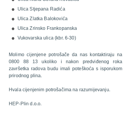
Ulica Stjepana Radića
Ulica Zlatka Balokovića
Ulica Zrinsko Frankopanska
Vukovarska ulica (kbr. 6-30)
Molimo cijenjene potrošače da nas kontaktiraju na
0800 88 13 ukoliko i nakon predviđenog roka
završetka radova budu imali poteškoća s isporukom
prirodnog plina.
Hvala cijenjenim potrošačima na razumijevanju.
HEP-Plin d.o.o.