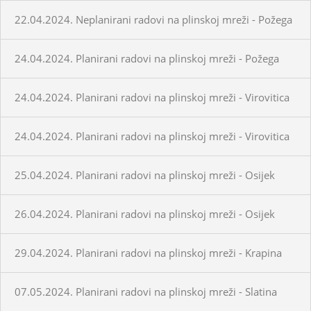
22.04.2024. Neplanirani radovi na plinskoj mreži - Požega
24.04.2024. Planirani radovi na plinskoj mreži - Požega
24.04.2024. Planirani radovi na plinskoj mreži - Virovitica
24.04.2024. Planirani radovi na plinskoj mreži - Virovitica
25.04.2024. Planirani radovi na plinskoj mreži - Osijek
26.04.2024. Planirani radovi na plinskoj mreži - Osijek
29.04.2024. Planirani radovi na plinskoj mreži - Krapina
07.05.2024. Planirani radovi na plinskoj mreži - Slatina