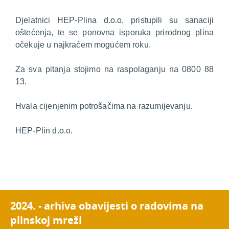
Djelatnici HEP-Plina d.o.o. pristupili su sanaciji
oštećenja, te se ponovna isporuka prirodnog plina
očekuje u najkraćem mogućem roku.
Za sva pitanja stojimo na raspolaganju na 0800 88
13.
Hvala cijenjenim potrošačima na razumijevanju.
HEP-Plin d.o.o.
2024. - arhiva obavijesti o radovima na
plinskoj mreži