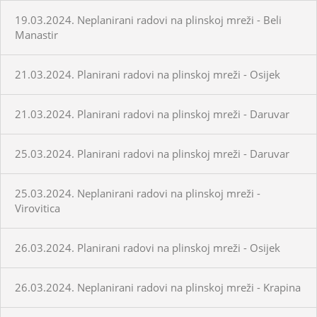
19.03.2024. Neplanirani radovi na plinskoj mreži - Beli
Manastir
21.03.2024. Planirani radovi na plinskoj mreži - Osijek
21.03.2024. Planirani radovi na plinskoj mreži - Daruvar
25.03.2024. Planirani radovi na plinskoj mreži - Daruvar
25.03.2024. Neplanirani radovi na plinskoj mreži -
Virovitica
26.03.2024. Planirani radovi na plinskoj mreži - Osijek
26.03.2024. Neplanirani radovi na plinskoj mreži - Krapina