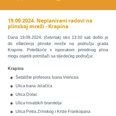
19.09.2024. Neplanirani radovi na
plinskoj mreži - Krapina
Dana 19.09.2024. (četvrtak) oko 13:30 sati došlo je
do oštećenja plinske mreže na području grada
Krapine. Poteškoće s isporukom prirodnog plina
mogu osjetiti potrošači sa sljedećeg područja:
Krapina
Šetalište profesora Ivana Vrencea
Ulica bana Jelačića
Ulica Dolac
Ulica hrvatskih branitelja
Ulica Petra Zrinskog i Krste Frankopana