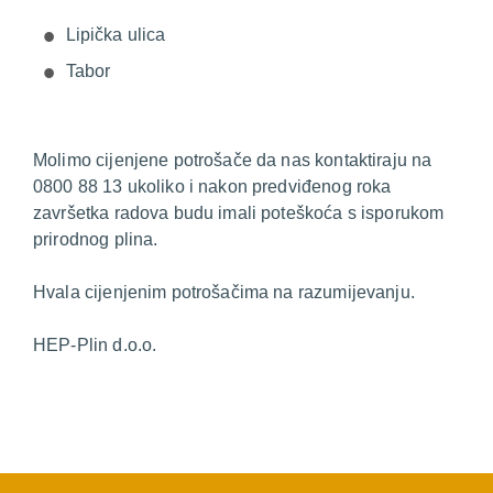
Lipička ulica
Tabor
Molimo cijenjene potrošače da nas kontaktiraju na
0800 88 13 ukoliko i nakon predviđenog roka
završetka radova budu imali poteškoća s isporukom
prirodnog plina.
Hvala cijenjenim potrošačima na razumijevanju.
HEP-Plin d.o.o.