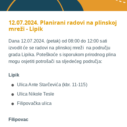
12.07.2024. Planirani radovi na plinskoj
mreži - Lipik
Dana 12.07.2024. (petak) od 08:00 do 12:00 sati
izvodit će se radovi na plinskoj mreži na području
grada Lipika. Poteškoće s isporukom prirodnog plina
mogu osjetiti potrošači sa sljedećeg područja:
Lipik
Ulica Ante Starčevića (kbr. 11-115)
Ulica Nikole Tesle
Filipovačka ulica
Filipovac