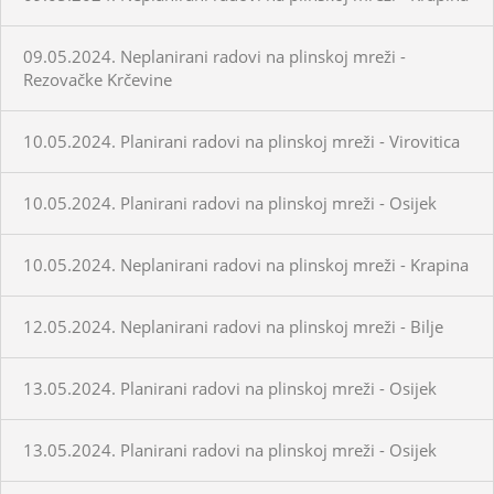
09.05.2024. Neplanirani radovi na plinskoj mreži -
Rezovačke Krčevine
10.05.2024. Planirani radovi na plinskoj mreži - Virovitica
10.05.2024. Planirani radovi na plinskoj mreži - Osijek
10.05.2024. Neplanirani radovi na plinskoj mreži - Krapina
12.05.2024. Neplanirani radovi na plinskoj mreži - Bilje
13.05.2024. Planirani radovi na plinskoj mreži - Osijek
13.05.2024. Planirani radovi na plinskoj mreži - Osijek