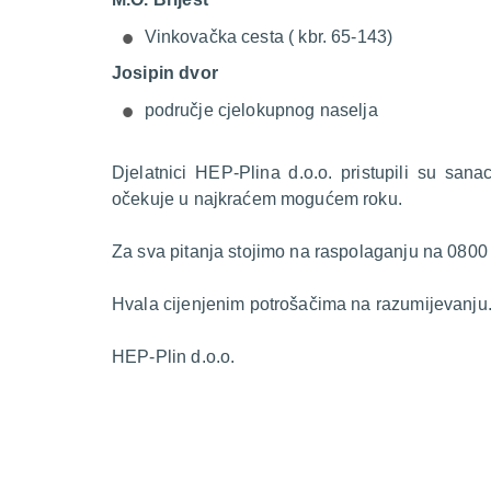
Vinkovačka cesta ( kbr. 65-143)
Josipin dvor
područje cjelokupnog naselja
Djelatnici HEP-Plina d.o.o. pristupili su sana
očekuje u najkraćem mogućem roku.
Za sva pitanja stojimo na raspolaganju na 0800
Hvala cijenjenim potrošačima na razumijevanju
HEP-Plin d.o.o.