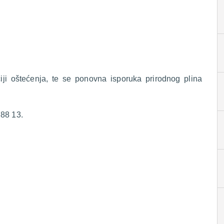
ciji oštećenja, te se ponovna isporuka prirodnog plina
 88 13.
.