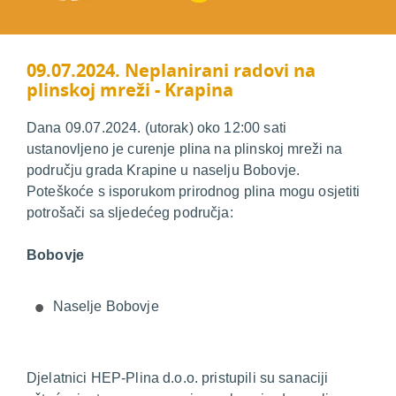
09.07.2024. Neplanirani radovi na
plinskoj mreži - Krapina
Dana 09.07.2024. (utorak) oko 12:00 sati
ustanovljeno je curenje plina na plinskoj mreži na
području grada Krapine u naselju Bobovje.
Poteškoće s isporukom prirodnog plina mogu osjetiti
potrošači sa sljedećeg područja:
Bobovje
Naselje Bobovje
Djelatnici HEP-Plina d.o.o. pristupili su sanaciji