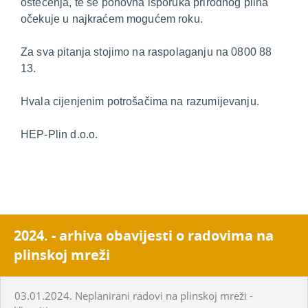
oštećenja, te se ponovna isporuka prirodnog plina
očekuje u najkraćem mogućem roku.
Za sva pitanja stojimo na raspolaganju na 0800 88
13.
Hvala cijenjenim potrošačima na razumijevanju.
HEP-Plin d.o.o.
2024. - arhiva obavijesti o radovima na
plinskoj mreži
03.01.2024. Neplanirani radovi na plinskoj mreži -