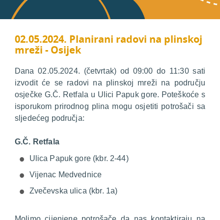
02.05.2024. Planirani radovi na plinskoj
mreži - Osijek
Dana 02.05.2024. (četvrtak) od 09:00 do 11:30 sati
izvodit će se radovi na plinskoj mreži na području
osječke G.Č. Retfala u Ulici Papuk gore. Poteškoće s
isporukom prirodnog plina mogu osjetiti potrošači sa
sljedećeg područja:
G.Č. Retfala
Ulica Papuk gore (kbr. 2-44)
Vijenac Medvednice
Zvečevska ulica (kbr. 1a)
Molimo cijenjene potrošače da nas kontaktiraju na