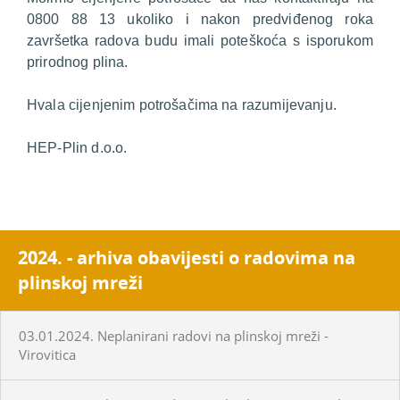
0800 88 13 ukoliko i nakon predviđenog roka
završetka radova budu imali poteškoća s isporukom
prirodnog plina.
Hvala cijenjenim potrošačima na razumijevanju.
HEP-Plin d.o.o.
2024. - arhiva obavijesti o radovima na
plinskoj mreži
03.01.2024. Neplanirani radovi na plinskoj mreži -
Virovitica