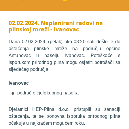
02.02.2024. Neplanirani radovi na
plinskoj mreži - Ivanovac
Dana 02.02.2024. (petak) oko 08:20 sati došlo je do
oštećenja plinske mreže na području općine
Antunovac u naselju Ivanovac. Poteškoće s
isporukom prirodnog plina mogu osjetiti potrošači sa
sljedećeg područja:
Ivanovac
područje cjelokupnog naselja
Djelatnici HEP-Plina d.o.o. pristupili su sanaciji
oštećenja, te se ponovna isporuka prirodnog plina
očekuje u najkraćem mogućem roku.