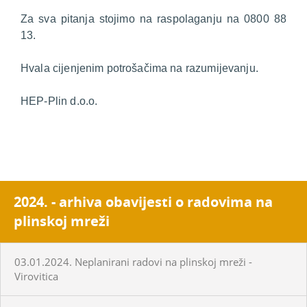
Za sva pitanja stojimo na raspolaganju na 0800 88
13.
Hvala cijenjenim potrošačima na razumijevanju.
HEP-Plin d.o.o.
2024. - arhiva obavijesti o radovima na
plinskoj mreži
03.01.2024. Neplanirani radovi na plinskoj mreži -
Virovitica