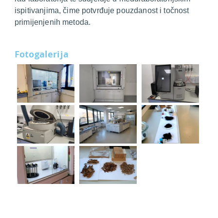
ispitivanjima, čime potvrđuje pouzdanost i točnost
primijenjenih metoda.
Fotogalerija