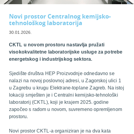
Novi prostor Centralnog kemijsko-
tehnološkog laboratorija
30.01.2026.
CKTL u novom prostoru nastavlja pružati
visokokvalitetne laboratorijske usluge za potrebe
energetskog i industrijskog sektora.
Sjedište društva HEP Proizvodnje odnedavno se
nalazi na novoj poslovnoj adresi, u Zagorskoj ulici 1
u Zagrebu u krugu Elektrane-toplane Zagreb. Na istoj
lokaciji smješten je i Centralni kemijsko-tehnološki
laboratorij (CKTL), koji je krajem 2025. godine
započeo s radom u novom, suvremeno opremljenom
prostoru.
Novi prostor CKTL-a organiziran je na dva kata