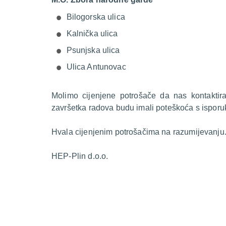
Bilogorska ulica
Kalnička ulica
Psunjska ulica
Ulica Antunovac
Molimo cijenjene potrošače da nas kontakti
završetka radova budu imali poteškoća s isporu
Hvala cijenjenim potrošačima na razumijevanju
HEP-Plin d.o.o.