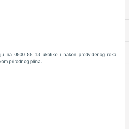
raju na 0800 88 13 ukoliko i nakon predviđenog roka
kom prirodnog plina.
.