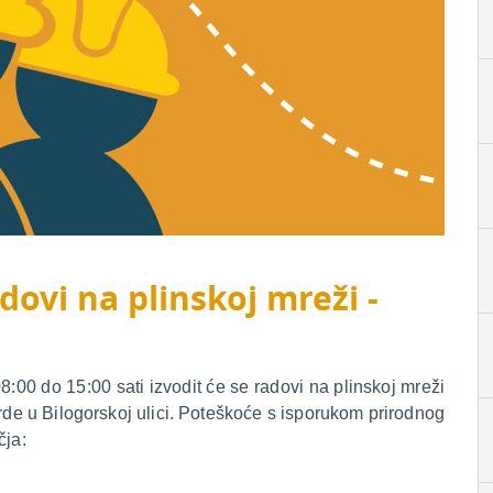
dovi na plinskoj mreži -
00 do 15:00 sati izvodit će se radovi na plinskoj mreži
de u Bilogorskoj ulici. Poteškoće s isporukom prirodnog
čja: