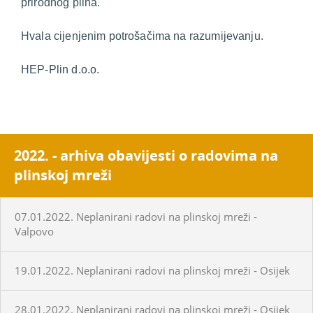
prirodnog plina.
Hvala cijenjenim potrošačima na razumijevanju.
HEP-Plin d.o.o.
2022. - arhiva obavijesti o radovima na
plinskoj mreži
07.01.2022. Neplanirani radovi na plinskoj mreži -
Valpovo
19.01.2022. Neplanirani radovi na plinskoj mreži - Osijek
28.01.2022. Neplanirani radovi na plinskoj mreži - Osijek