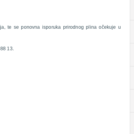
enja, te se ponovna isporuka prirodnog plina očekuje u
 88 13.
.