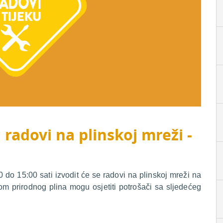
 radovi na plinskoj mreži -
do 15:00 sati izvodit će se radovi na plinskoj mreži na
om prirodnog plina mogu osjetiti potrošači sa sljedećeg