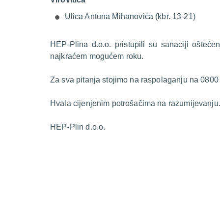
Ulica Antuna Mihanovića (kbr. 13-21)
HEP-Plina d.o.o. pristupili su sanaciji ošteć
najkraćem mogućem roku.
Za sva pitanja stojimo na raspolaganju na 0800
Hvala cijenjenim potrošačima na razumijevanju
HEP-Plin d.o.o.