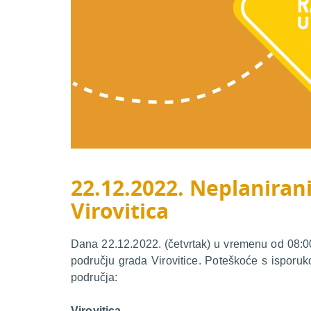
22.12.2022. Neplanirani
Virovitica
Dana 22.12.2022. (četvrtak) u vremenu od 08:00 
području grada Virovitice. Poteškoće s isporuk
područja:
Virovitica