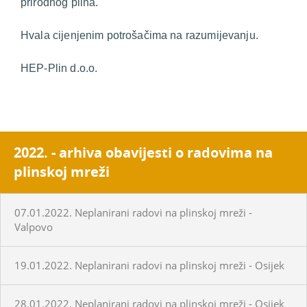
prirodnog plina.
Hvala cijenjenim potrošačima na razumijevanju.
HEP-Plin d.o.o.
2022. - arhiva obavijesti o radovima na
plinskoj mreži
07.01.2022. Neplanirani radovi na plinskoj mreži -
Valpovo
19.01.2022. Neplanirani radovi na plinskoj mreži - Osijek
28.01.2022. Neplanirani radovi na plinskoj mreži - Osijek