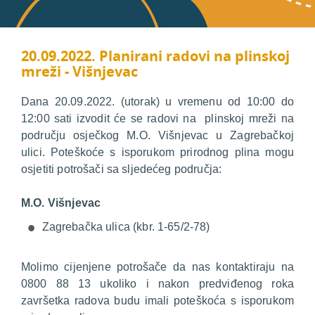
20.09.2022. Planirani radovi na plinskoj
mreži - Višnjevac
Dana 20.09.2022. (utorak) u vremenu od 10:00 do
12:00 sati izvodit će se radovi na plinskoj mreži na
području osječkog M.O. Višnjevac u Zagrebačkoj
ulici. Poteškoće s isporukom prirodnog plina mogu
osjetiti potrošači sa sljedećeg područja:
M.O. Višnjevac
Zagrebačka ulica (kbr. 1-65/2-78)
Molimo cijenjene potrošače da nas kontaktiraju na
0800 88 13 ukoliko i nakon predviđenog roka
završetka radova budu imali poteškoća s isporukom