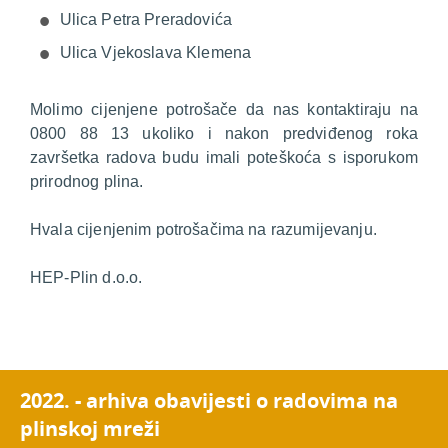
Ulica Petra Preradovića
Ulica Vjekoslava Klemena
Molimo cijenjene potrošače da nas kontaktiraju na
0800 88 13 ukoliko i nakon predviđenog roka
završetka radova budu imali poteškoća s isporukom
prirodnog plina.
Hvala cijenjenim potrošačima na razumijevanju.
HEP-Plin d.o.o.
2022. - arhiva obavijesti o radovima na
plinskoj mreži