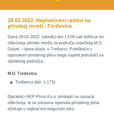
29.03.2022. Neplanirani radovi na
plinskoj mreži - Tvrđavica
Dana 29.03.2022. (utorak) oko 13:00 sati došlo je do
oštećenja plinske mreže na području osječkog M.O.
Osijek – lijeva obala u Tvrđavici. Poteškoće s
isporukom prirodnog plina mogu osjetiti potrošači sa
sljedećeg područja:
M.O. Tvrđavica
Tvrđavica (kbr. 1-175)
Djelatnici HEP-Plina d.o.o. pristupili su sanaciji
oštećenja, te se ponovna isporuka prirodnog plina
očekuje u najkraćem mogućem roku.