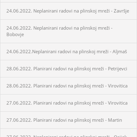
24.06.2022. Neplanirani radovi na plinskoj mreži - Završje
24.06.2022. Neplanirani radovi na plinskoj mreži -
Bobovje
24.06.2022.Neplanirani radovi na plinskoj mreži - Aljmaš
28.06.2022. Planirani radovi na plinskoj mreži - Petrijevci
28.06.2022. Planirani radovi na plinskoj mreži - Virovitica
27.06.2022. Planirani radovi na plinskoj mreži - Virovitica
27.06.2022. Planirani radovi na plinskoj mreži - Martin
27.06.2022. Neplanirani radovi na plinskoj mreži - Osijek