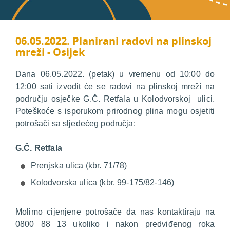
06.05.2022. Planirani radovi na plinskoj
mreži - Osijek
Dana 06.05.2022. (petak) u vremenu od 10:00 do
12:00 sati izvodit će se radovi na plinskoj mreži na
području osječke G.Č. Retfala u Kolodvorskoj ulici.
Poteškoće s isporukom prirodnog plina mogu osjetiti
potrošači sa sljedećeg područja:
G.Č. Retfala
Prenjska ulica (kbr. 71/78)
Kolodvorska ulica (kbr. 99-175/82-146)
Molimo cijenjene potrošače da nas kontaktiraju na
0800 88 13 ukoliko i nakon predviđenog roka