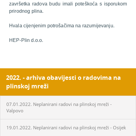
završetka radova budu imali poteškoća s isporukom
prirodnog plina.
Hvala cijenjenim potrošačima na razumijevanju.
HEP-Plin d.o.o.
2022. - arhiva obavijesti o radovima na
plinskoj mreži
07.01.2022. Neplanirani radovi na plinskoj mreži -
Valpovo
19.01.2022. Neplanirani radovi na plinskoj mreži - Osijek