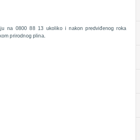
raju na 0800 88 13 ukoliko i nakon predviđenog roka
kom prirodnog plina.
.