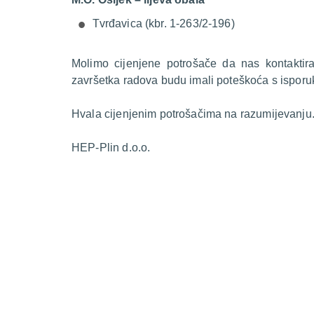
Tvrđavica (kbr. 1-263/2-196)
Molimo cijenjene potrošače da nas kontakti
završetka radova budu imali poteškoća s isporu
Hvala cijenjenim potrošačima na razumijevanju
HEP-Plin d.o.o.