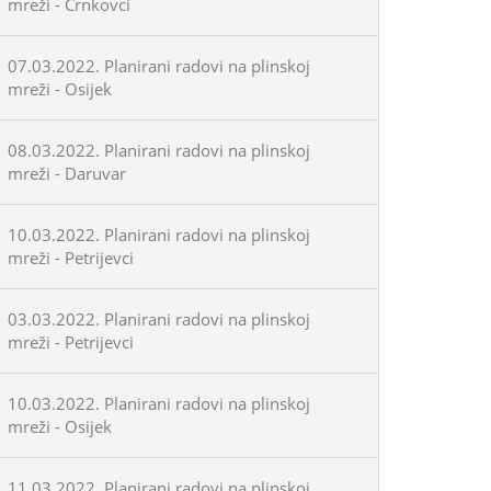
mreži - Črnkovci
07.03.2022. Planirani radovi na plinskoj
mreži - Osijek
08.03.2022. Planirani radovi na plinskoj
mreži - Daruvar
10.03.2022. Planirani radovi na plinskoj
mreži - Petrijevci
03.03.2022. Planirani radovi na plinskoj
mreži - Petrijevci
10.03.2022. Planirani radovi na plinskoj
mreži - Osijek
11.03.2022. Planirani radovi na plinskoj