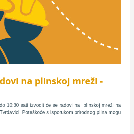
dovi na plinskoj mreži -
o 10:30 sati izvodit će se radovi na plinskoj mreži na
 Tvrđavici. Poteškoće s isporukom prirodnog plina mogu