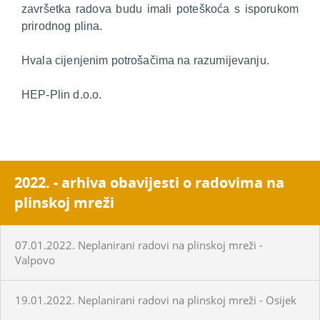
završetka radova budu imali poteškoća s isporukom
prirodnog plina.
Hvala cijenjenim potrošačima na razumijevanju.
HEP-Plin d.o.o.
2022. - arhiva obavijesti o radovima na
plinskoj mreži
07.01.2022. Neplanirani radovi na plinskoj mreži -
Valpovo
19.01.2022. Neplanirani radovi na plinskoj mreži - Osijek