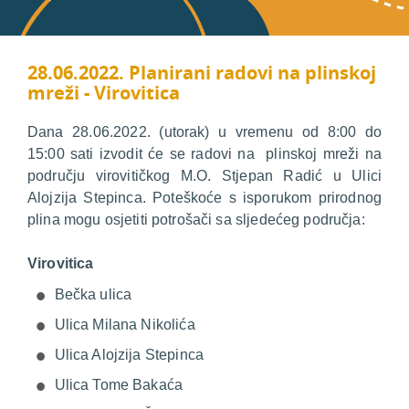
28.06.2022. Planirani radovi na plinskoj
mreži - Virovitica
Dana 28.06.2022. (utorak) u vremenu od 8:00 do
15:00 sati izvodit će se radovi na plinskoj mreži na
području virovitičkog M.O. Stjepan Radić u Ulici
Alojzija Stepinca. Poteškoće s isporukom prirodnog
plina mogu osjetiti potrošači sa sljedećeg područja:
Virovitica
Bečka ulica
Ulica Milana Nikolića
Ulica Alojzija Stepinca
Ulica Tome Bakaća