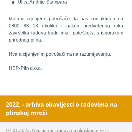
Ulica Andrije Štampara
Molimo cijenjene potrošače da nas kontaktiraju na
0800 88 13 ukoliko i nakon predviđenog roka
završetka radova budu imali poteškoća s isporukom
prirodnog plina.
Hvala cijenjenim potrošačima na razumijevanju.
HEP-Plin d.o.o.
2022. - arhiva obavijesti o radovima na
plinskoj mreži
07.01.2022. Neplanirani radovi na plinskoj mreži -