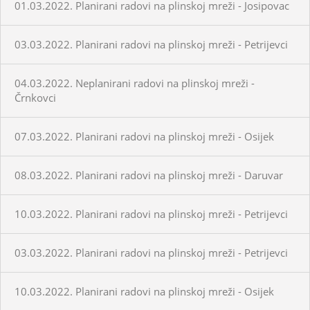
01.03.2022. Planirani radovi na plinskoj mreži - Josipovac
03.03.2022. Planirani radovi na plinskoj mreži - Petrijevci
04.03.2022. Neplanirani radovi na plinskoj mreži -
Črnkovci
07.03.2022. Planirani radovi na plinskoj mreži - Osijek
08.03.2022. Planirani radovi na plinskoj mreži - Daruvar
10.03.2022. Planirani radovi na plinskoj mreži - Petrijevci
03.03.2022. Planirani radovi na plinskoj mreži - Petrijevci
10.03.2022. Planirani radovi na plinskoj mreži - Osijek