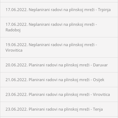
17.06.2022. Neplanirani radovi na plinskoj mreži - Trpinja
17.06.2022. Neplanirani radovi na plinskoj mreži -
Radoboj
19.06.2022. Neplanirani radovi na plinskoj mreži -
Virovitica
20.06.2022. Planirani radovi na plinskoj mreži - Daruvar
21.06.2022. Planirani radovi na plinskoj mreži - Osijek
23.06.2022. Planirani radovi na plinskoj mreži - Virovitica
23.06.2022. Planirani radovi na plinskoj mreži - Tenja