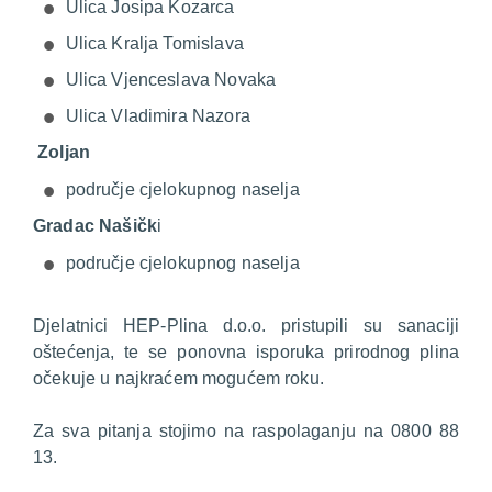
Ulica Josipa Kozarca
Ulica Kralja Tomislava
Ulica Vjenceslava Novaka
Ulica Vladimira Nazora
Zoljan
područje cjelokupnog naselja
Gradac Našičk
i
područje cjelokupnog naselja
Djelatnici HEP-Plina d.o.o. pristupili su sanaciji
oštećenja, te se ponovna isporuka prirodnog plina
očekuje u najkraćem mogućem roku.
Za sva pitanja stojimo na raspolaganju na 0800 88
13.