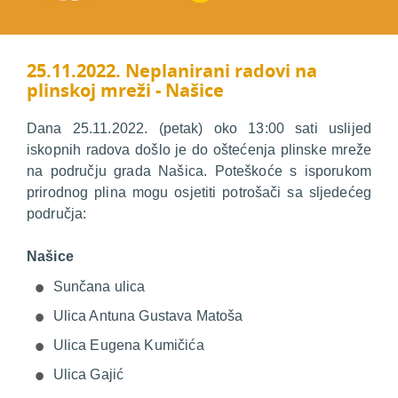
25.11.2022. Neplanirani radovi na
plinskoj mreži - Našice
Dana 25.11.2022. (petak) oko 13:00 sati uslijed
iskopnih radova došlo je do oštećenja plinske mreže
na području grada Našica. Poteškoće s isporukom
prirodnog plina mogu osjetiti potrošači sa sljedećeg
područja:
Našice
Sunčana ulica
Ulica Antuna Gustava Matoša
Ulica Eugena Kumičića
Ulica Gajić