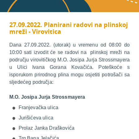
27.09.2022. Planirani radovi na plinskoj
mreži - Virovitica
Dana 27.09.2022. (utorak) u vremenu od 08:00 do
10:00 sati izvodit će se radovi na plinskoj mreži na
području virovitičkog M.O. Josipa Jurja Strossmayera
u Ulici Ivana Gorana Kovačića. Poteškoće s
isporukom prirodnog plina mogu osjetiti potrošači sa
sljedećeg područja:
M.O. Josipa Jurja Strossmayera
Franjevačka ulica
Jurišićeva ulica
Prolaz Janka Draškovića
Trg Bana Jelačića