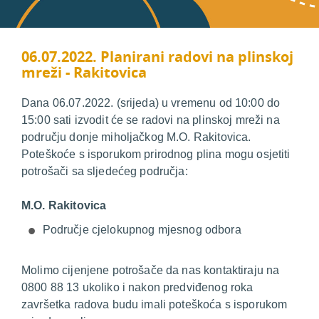
06.07.2022. Planirani radovi na plinskoj
mreži - Rakitovica
Dana 06.07.2022. (srijeda) u vremenu od 10:00 do
15:00 sati izvodit će se radovi na plinskoj mreži na
području donje miholjačkog M.O. Rakitovica.
Poteškoće s isporukom prirodnog plina mogu osjetiti
potrošači sa sljedećeg područja:
M.O. Rakitovica
Područje cjelokupnog mjesnog odbora
Molimo cijenjene potrošače da nas kontaktiraju na
0800 88 13 ukoliko i nakon predviđenog roka
završetka radova budu imali poteškoća s isporukom