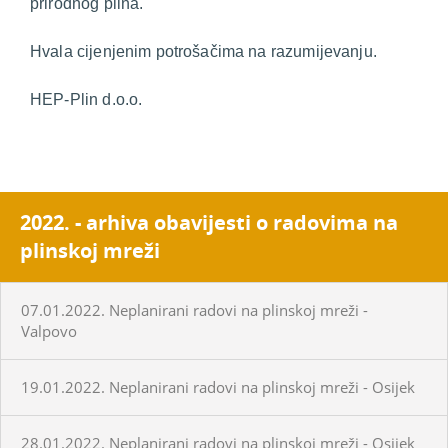
prirodnog plina.
Hvala cijenjenim potrošačima na razumijevanju.
HEP-Plin d.o.o.
2022. - arhiva obavijesti o radovima na
plinskoj mreži
07.01.2022. Neplanirani radovi na plinskoj mreži -
Valpovo
19.01.2022. Neplanirani radovi na plinskoj mreži - Osijek
28.01.2022. Neplanirani radovi na plinskoj mreži - Osijek