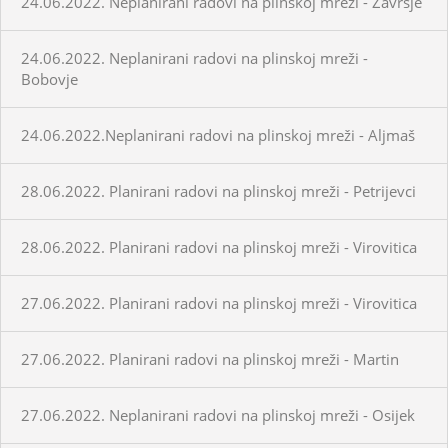
24.06.2022. Neplanirani radovi na plinskoj mreži - Završje
24.06.2022. Neplanirani radovi na plinskoj mreži -
Bobovje
24.06.2022.Neplanirani radovi na plinskoj mreži - Aljmaš
28.06.2022. Planirani radovi na plinskoj mreži - Petrijevci
28.06.2022. Planirani radovi na plinskoj mreži - Virovitica
27.06.2022. Planirani radovi na plinskoj mreži - Virovitica
27.06.2022. Planirani radovi na plinskoj mreži - Martin
27.06.2022. Neplanirani radovi na plinskoj mreži - Osijek