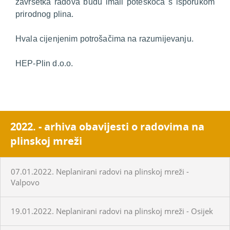
završetka radova budu imali poteškoća s isporukom
prirodnog plina.
Hvala cijenjenim potrošačima na razumijevanju.
HEP-Plin d.o.o.
2022. - arhiva obavijesti o radovima na
plinskoj mreži
07.01.2022. Neplanirani radovi na plinskoj mreži -
Valpovo
19.01.2022. Neplanirani radovi na plinskoj mreži - Osijek