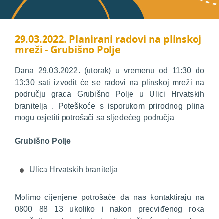
29.03.2022. Planirani radovi na plinskoj
mreži - Grubišno Polje
Dana 29.03.2022. (utorak) u vremenu od 11:30 do
13:30 sati izvodit će se radovi na plinskoj mreži na
području grada Grubišno Polje u Ulici Hrvatskih
branitelja . Poteškoće s isporukom prirodnog plina
mogu osjetiti potrošači sa sljedećeg područja:
Grubišno Polje
Ulica Hrvatskih branitelja
Molimo cijenjene potrošače da nas kontaktiraju na
0800 88 13 ukoliko i nakon predviđenog roka