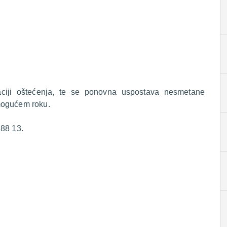
anaciji oštećenja, te se ponovna uspostava nesmetane
mogućem roku.
 88 13.
.