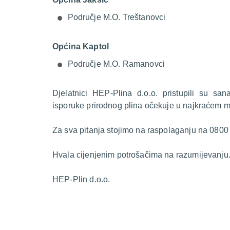
Područje M.O. Treštanovci
Općina Kaptol
Područje M.O. Ramanovci
Djelatnici HEP-Plina d.o.o. pristupili su s
isporuke prirodnog plina očekuje u najkraćem 
Za sva pitanja stojimo na raspolaganju na 0800
Hvala cijenjenim potrošačima na razumijevanju
HEP-Plin d.o.o.