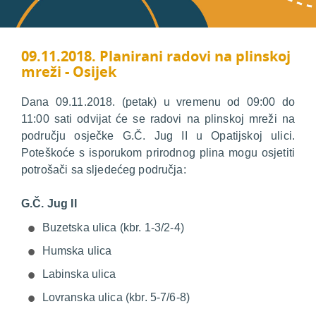
09.11.2018. Planirani radovi na plinskoj
mreži - Osijek
Dana 09.11.2018. (petak) u vremenu od 09:00 do
11:00 sati odvijat će se radovi na plinskoj mreži na
području osječke G.Č. Jug II u Opatijskoj ulici.
Poteškoće s isporukom prirodnog plina mogu osjetiti
potrošači sa sljedećeg područja:
G.Č. Jug II
Buzetska ulica (kbr. 1-3/2-4)
Humska ulica
Labinska ulica
Lovranska ulica (kbr. 5-7/6-8)