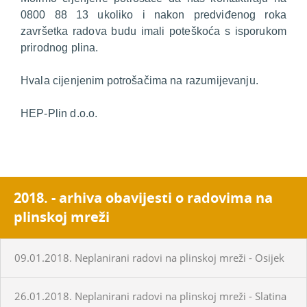
0800 88 13 ukoliko i nakon predviđenog roka
završetka radova budu imali poteškoća s isporukom
prirodnog plina.
Hvala cijenjenim potrošačima na razumijevanju.
HEP-Plin d.o.o.
2018. - arhiva obavijesti o radovima na
plinskoj mreži
09.01.2018. Neplanirani radovi na plinskoj mreži - Osijek
26.01.2018. Neplanirani radovi na plinskoj mreži - Slatina