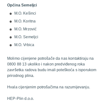
Općina Semeljci
M.O. Kešinci
M.O. Koritna
M.O. Mrzović
M.O. Semeljci
M.O. Vrbica
Molimo cijenjene potrošače da nas kontaktiraju na
0800 88 13 ukoliko i nakon predviđenog roka
završetka radova budu imali poteškoća s isporukom
prirodnog plina.
Hvala cijenjenim potrošačima na razumijevanju.
HEP-Plin d.o.o.