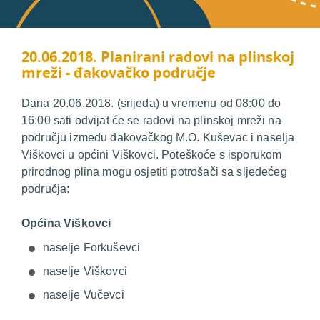
20.06.2018. Planirani radovi na plinskoj
mreži - đakovačko područje
Dana 20.06.2018. (srijeda) u vremenu od 08:00 do
16:00 sati odvijat će se radovi na plinskoj mreži na
području između đakovačkog M.O. Kuševac i naselja
Viškovci u općini Viškovci. Poteškoće s isporukom
prirodnog plina mogu osjetiti potrošači sa sljedećeg
područja:
Općina Viškovci
naselje Forkuševci
naselje Viškovci
naselje Vučevci