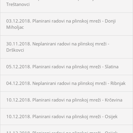
Treštanovci
03.12.2018. Planirani radovi na plinskoj mreži - Donji
Miholjac
30.11.2018. Neplanirani radovi na plinskoj mreži -
Drškovci
05.12.2018. Planirani radovi na plinskoj mreži - Slatina
04.12.2018. Neplanirani radovi na plinskoj mreži - Ribnjak
10.12.2018. Planirani radovi na plinskoj mreži - Krčevina
10.12.2018. Planirani radovi na plinskoj mreži - Osijek
11.12.2018. Planirani radovi na plinskoj mreži - Osijek