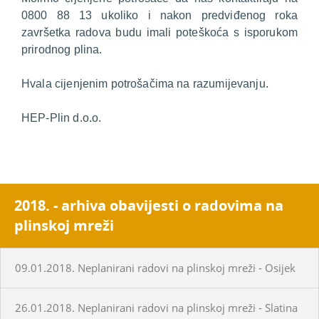
0800 88 13 ukoliko i nakon predviđenog roka
završetka radova budu imali poteškoća s isporukom
prirodnog plina.
Hvala cijenjenim potrošačima na razumijevanju.
HEP-Plin d.o.o.
2018. - arhiva obavijesti o radovima na
plinskoj mreži
09.01.2018. Neplanirani radovi na plinskoj mreži - Osijek
26.01.2018. Neplanirani radovi na plinskoj mreži - Slatina