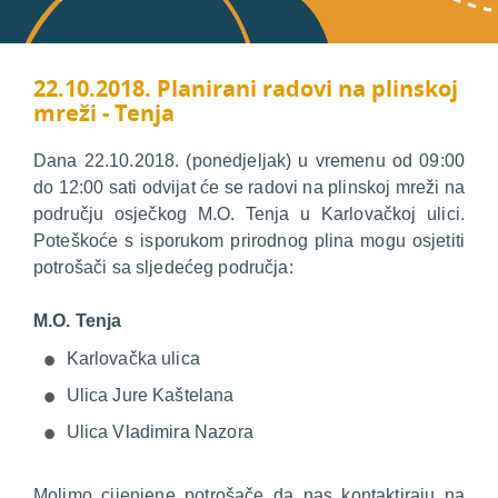
22.10.2018. Planirani radovi na plinskoj
mreži - Tenja
Dana 22.10.2018. (ponedjeljak) u vremenu od 09:00
do 12:00 sati odvijat će se radovi na plinskoj mreži na
području osječkog M.O. Tenja u Karlovačkoj ulici.
Poteškoće s isporukom prirodnog plina mogu osjetiti
potrošači sa sljedećeg područja:
M.O. Tenja
Karlovačka ulica
Ulica Jure Kaštelana
Ulica Vladimira Nazora
Molimo cijenjene potrošače da nas kontaktiraju na