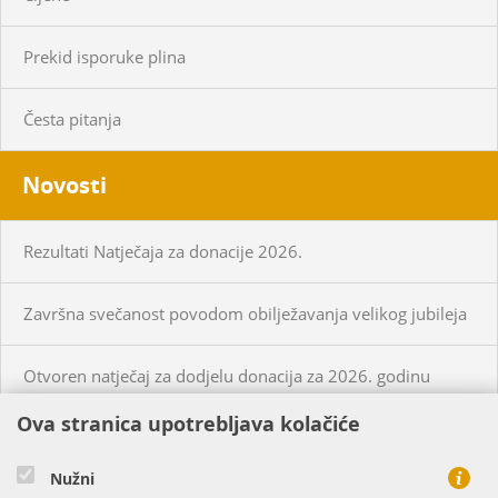
Prekid isporuke plina
Česta pitanja
Novosti
Rezultati Natječaja za donacije 2026.
Završna svečanost povodom obilježavanja velikog jubileja
Otvoren natječaj za dodjelu donacija za 2026. godinu
Ova stranica upotrebljava kolačiće
KUPCI
PRISTUP MREŽI
Nužni