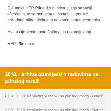
Djelatnici HEP-Plina d.o.o. pristupili su sanaciji
oštećenja, te se ponovna uspostava isporuke
prirodnog plina očekuje u najkraćem mogućem roku.
Hvala cijenjenim potrošačima na razumijevanju.
HEP-Plin d.o.o.
2018. - arhiva obavijesti o radovima na
plinskoj mreži
09.01.2018. Neplanirani radovi na plinskoj mreži - Osijek
26.01.2018. Neplanirani radovi na plinskoj mreži - Slatina