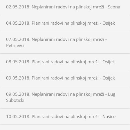
02.05.2018. Neplanirani radovi na plinskoj mreži - Seona
04.05.2018. Planirani radovi na plinskoj mreži - Osijek
07.05.2018. Neplanirani radovi na plinskoj mreži -
Petrijevci
08.05.2018. Planirani radovi na plinskoj mreži - Osijek
09.05.2018. Planirani radovi na plinskoj mreži - Osijek
09.05.2018. Neplanirani radovi na plinskoj mreži - Lug
Subotički
10.05.2018. Planirani radovi na plinskoj mreži - Našice