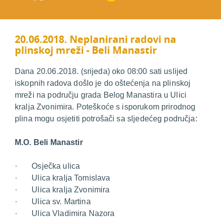
20.06.2018. Neplanirani radovi na
plinskoj mreži - Beli Manastir
Dana 20.06.2018. (srijeda) oko 08:00 sati uslijed
iskopnih radova došlo je do oštećenja na plinskoj
mreži na području grada Belog Manastira u Ulici
kralja Zvonimira. Poteškoće s isporukom prirodnog
plina mogu osjetiti potrošači sa sljedećeg područja:
M.O. Beli Manastir
· Osječka ulica
· Ulica kralja Tomislava
· Ulica kralja Zvonimira
· Ulica sv. Martina
· Ulica Vladimira Nazora