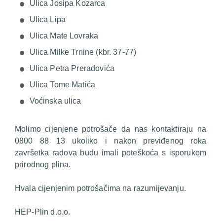
Ulica Josipa Kozarca
Ulica Lipa
Ulica Mate Lovraka
Ulica Milke Trnine (kbr. 37-77)
Ulica Petra Preradovića
Ulica Tome Matića
Voćinska ulica
Molimo cijenjene potrošače da nas kontaktiraju na
0800 88 13 ukoliko i nakon previđenog roka
završetka radova budu imali poteškoća s isporukom
prirodnog plina.
Hvala cijenjenim potrošačima na razumijevanju.
HEP-Plin d.o.o.