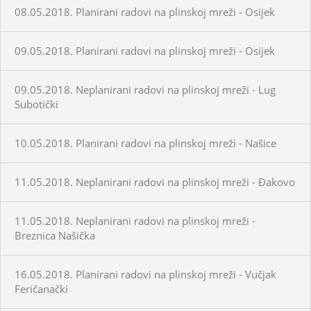
08.05.2018. Planirani radovi na plinskoj mreži - Osijek
09.05.2018. Planirani radovi na plinskoj mreži - Osijek
09.05.2018. Neplanirani radovi na plinskoj mreži - Lug
Subotički
10.05.2018. Planirani radovi na plinskoj mreži - Našice
11.05.2018. Neplanirani radovi na plinskoj mreži - Đakovo
11.05.2018. Neplanirani radovi na plinskoj mreži -
Breznica Našička
16.05.2018. Planirani radovi na plinskoj mreži - Vučjak
Feričanački