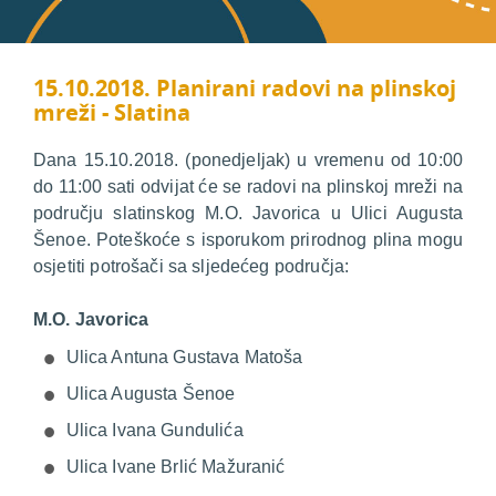
15.10.2018. Planirani radovi na plinskoj
mreži - Slatina
Dana 15.10.2018. (ponedjeljak) u vremenu od 10:00
do 11:00 sati odvijat će se radovi na plinskoj mreži na
području slatinskog M.O. Javorica u Ulici Augusta
Šenoe. Poteškoće s isporukom prirodnog plina mogu
osjetiti potrošači sa sljedećeg područja:
M.O. Javorica
Ulica Antuna Gustava Matoša
Ulica Augusta Šenoe
Ulica Ivana Gundulića
Ulica Ivane Brlić Mažuranić