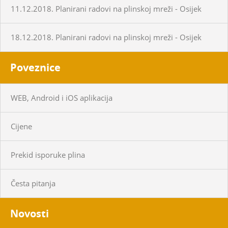
11.12.2018. Planirani radovi na plinskoj mreži - Osijek
18.12.2018. Planirani radovi na plinskoj mreži - Osijek
Poveznice
WEB, Android i iOS aplikacija
Cijene
Prekid isporuke plina
Česta pitanja
Novosti