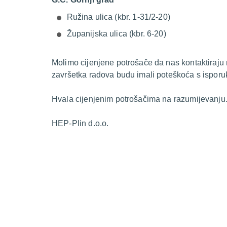
Ružina ulica (kbr. 1-31/2-20)
Županijska ulica (kbr. 6-20)
Molimo cijenjene potrošače da nas kontaktiraju
završetka radova budu imali poteškoća s isporu
Hvala cijenjenim potrošačima na razumijevanju
HEP-Plin d.o.o.