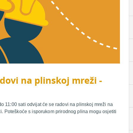
dovi na plinskoj mreži -
 11:00 sati odvijat će se radovi na plinskoj mreži na
ci. Poteškoće s isporukom prirodnog plina mogu osjetiti