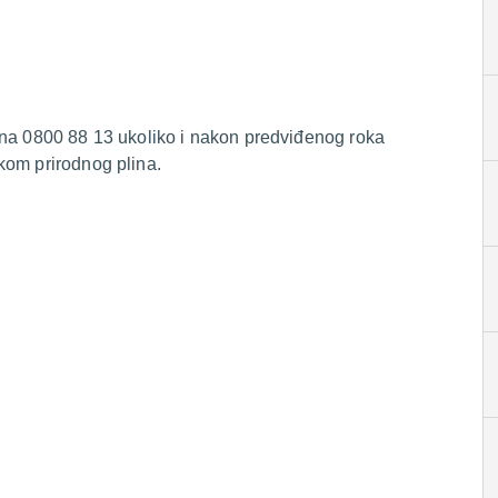
 na 0800 88 13 ukoliko i nakon predviđenog roka
kom prirodnog plina.
.