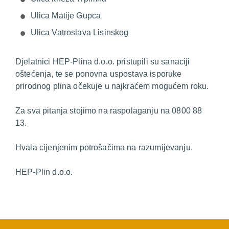
Ulica Matije Gupca
Ulica Vatroslava Lisinskog
Djelatnici HEP-Plina d.o.o. pristupili su sanaciji
oštećenja, te se ponovna uspostava isporuke
prirodnog plina očekuje u najkraćem mogućem roku.
Za sva pitanja stojimo na raspolaganju na 0800 88
13.
Hvala cijenjenim potrošačima na razumijevanju.
HEP-Plin d.o.o.