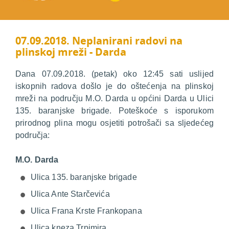
07.09.2018. Neplanirani radovi na
plinskoj mreži - Darda
Dana 07.09.2018. (petak) oko 12:45 sati uslijed
iskopnih radova došlo je do oštećenja na plinskoj
mreži na području M.O. Darda u općini Darda u Ulici
135. baranjske brigade. Poteškoće s isporukom
prirodnog plina mogu osjetiti potrošači sa sljedećeg
područja:
M.O. Darda
Ulica 135. baranjske brigade
Ulica Ante Starčevića
Ulica Frana Krste Frankopana
Ulica kneza Trpimira