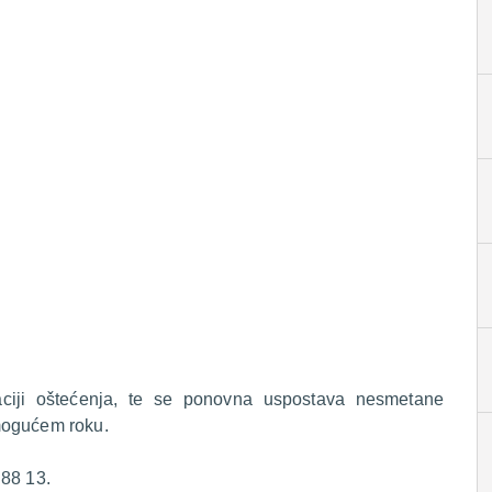
anaciji oštećenja, te se ponovna uspostava nesmetane
mogućem roku.
 88 13.