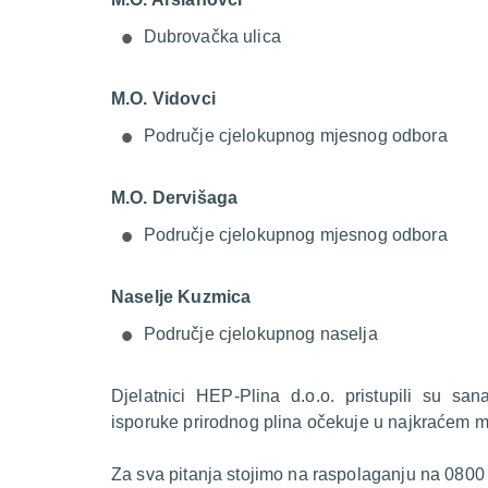
Dubrovačka ulica
M.O. Vidovci
Područje cjelokupnog mjesnog odbora
M.O. Dervišaga
Područje cjelokupnog mjesnog odbora
Naselje Kuzmica
Područje cjelokupnog naselja
Djelatnici HEP-Plina d.o.o. pristupili su s
isporuke prirodnog plina očekuje u najkraćem 
Za sva pitanja stojimo na raspolaganju na 0800