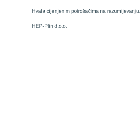
Hvala cijenjenim potrošačima na razumijevanju
HEP-Plin d.o.o.